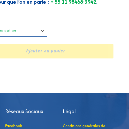
ur que l’on en parle :
+ 55 11 98468-3942
.
Ajouter au panier
Réseaux Sociaux
Légal
Facebook
Conditions générales de