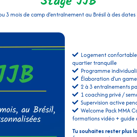
Stage JJB
ou 3 mois de camp d’entraînement au Brésil à des dates
Logement confortable e
quartier tranquille
Programme individuali
Élaboration d’un game 
2 à 3 entraînements pa
1 coaching privé / sem
Supervision active pen
Welcome Pack MMA Camp 
formations vidéo + guide 
Tu souhaites rester plus 