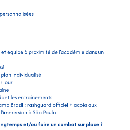
 personnalisées
t équipé à proximité de l’académie dans un
sé
plan individualisé
r jour
aine
dant les entraînements
Brazil : rashguard officiel + accès aux
d’immersion à São Paulo
longtemps et/ou faire un combat sur place ?