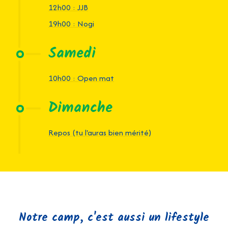
12h00 : JJB
19h00 : Nogi
Samedi
10h00 : Open mat
Dimanche
Repos (tu l'auras bien mérité)
Notre camp, c'est aussi un lifestyle