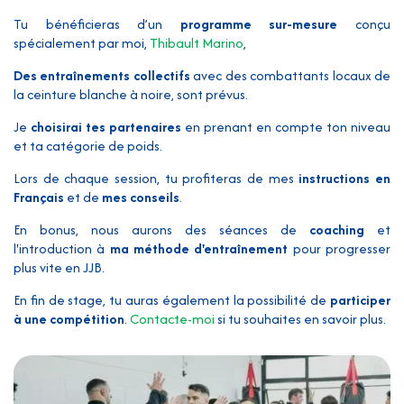
Tu bénéficieras d’un
programme sur-mesure
conçu
spécialement par moi,
Thibault Marino
,
Des entraînements collectifs
avec des combattants locaux de
la ceinture blanche à noire, sont prévus.
Je
choisirai tes partenaires
en prenant en compte ton niveau
et ta catégorie de poids.
Lors de chaque session, tu profiteras de mes
instructions en
Français
et de
mes conseils
.
En bonus, nous aurons des séances de
coaching
et
l'introduction à
ma méthode d'entraînement
pour progresser
plus vite en JJB.
En fin de stage, tu auras également la possibilité de
participer
à une compétition
.
Contacte-moi
si tu souhaites en savoir plus.