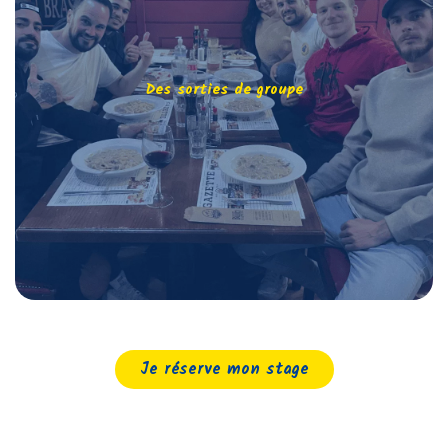
Des sorties de groupe
Je réserve mon stage