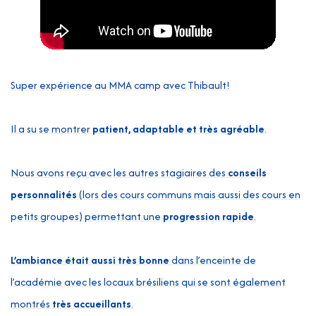
Super expérience au MMA camp avec Thibault!
J'
Br
Il a su se montrer
patient, adaptable et très agréable
.
J’
Nous avons reçu avec les autres stagiaires des
conseils
:
e
personnalités
(lors des cours communs mais aussi des cours en
- 
petits groupes) permettant une
progression rapide
.
pe
e
- 
L’ambiance était aussi très bonne
dans l’enceinte de
st
l’académie avec les locaux brésiliens qui se sont également
sp
es
montrés
très accueillants
.
c